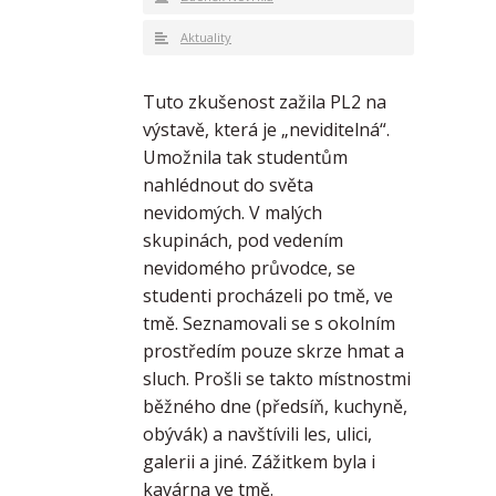
Aktuality
Tuto zkušenost zažila PL2 na
výstavě, která je „neviditelná“.
Umožnila tak studentům
nahlédnout do světa
nevidomých. V malých
skupinách, pod vedením
nevidomého průvodce, se
studenti procházeli po tmě, ve
tmě. Seznamovali se s okolním
prostředím pouze skrze hmat a
sluch. Prošli se takto místnostmi
běžného dne (předsíň, kuchyně,
obývák) a navštívili les, ulici,
galerii a jiné. Zážitkem byla i
kavárna ve tmě.