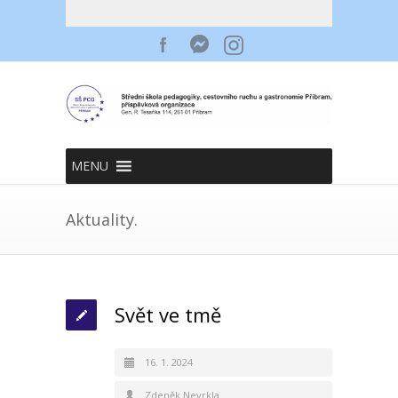
MENU
Aktuality.
Svět ve tmě
16. 1. 2024
Zdeněk Nevrkla