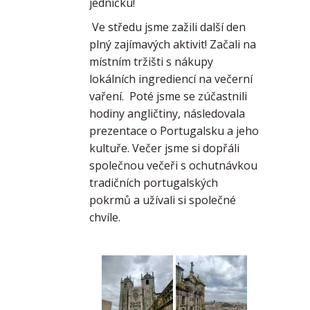
jedničku!
Ve středu jsme zažili další den
plný zajímavých aktivit! Začali na
místním tržišti s nákupy
lokálních ingrediencí na večerní
vaření. Poté jsme se zúčastnili
hodiny angličtiny, následovala
prezentace o Portugalsku a jeho
kultuře. Večer jsme si dopřáli
společnou večeři s ochutnávkou
tradičních portugalských
pokrmů a užívali si společné
chvíle.