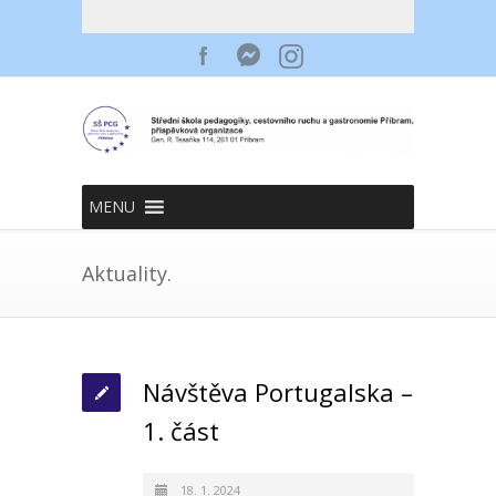
MENU
Aktuality.
Návštěva Portugalska –
1. část
18. 1. 2024