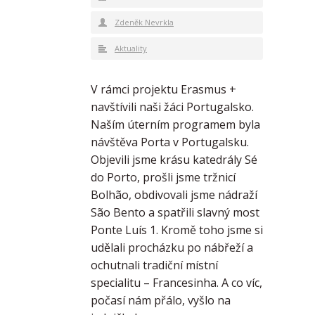
Zdeněk Nevrkla
Aktuality
V rámci projektu Erasmus +
navštívili naši žáci Portugalsko.
Naším úterním programem byla
návštěva Porta v Portugalsku.
Objevili jsme krásu katedrály Sé
do Porto, prošli jsme tržnicí
Bolhão, obdivovali jsme nádraží
São Bento a spatřili slavný most
Ponte Luís 1. Kromě toho jsme si
udělali procházku po nábřeží a
ochutnali tradiční místní
specialitu – Francesinha. A co víc,
počasí nám přálo, vyšlo na