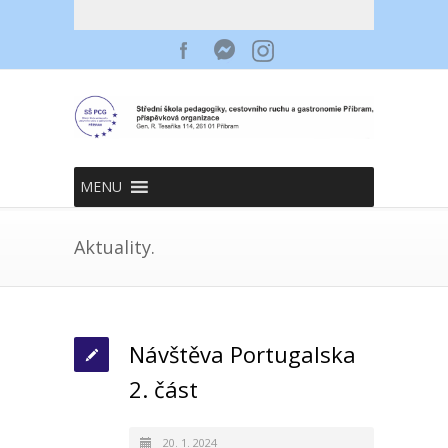
MENU
Aktuality.
Návštěva Portugalska
2. část
20. 1. 2024