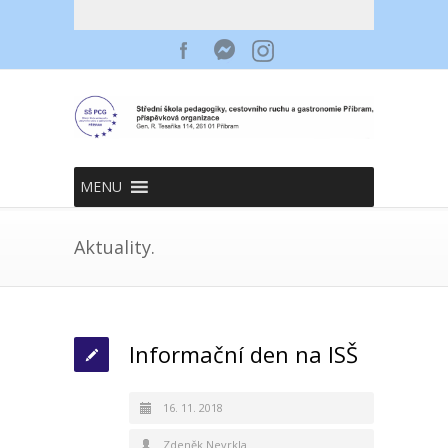
MENU
Aktuality.
Informační den na ISŠ
16. 11. 2018
Zdeněk Nevrkla