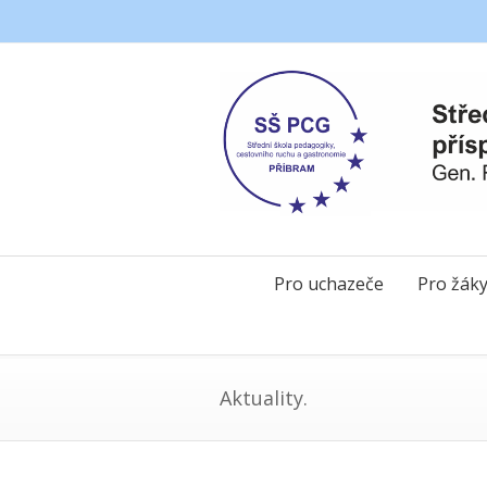
Pro uchazeče
Pro žák
Aktuality.