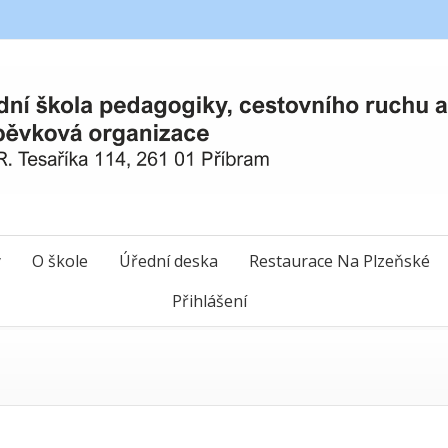
y
O škole
Úřední deska
Restaurace Na Plzeňské
Přihlášení