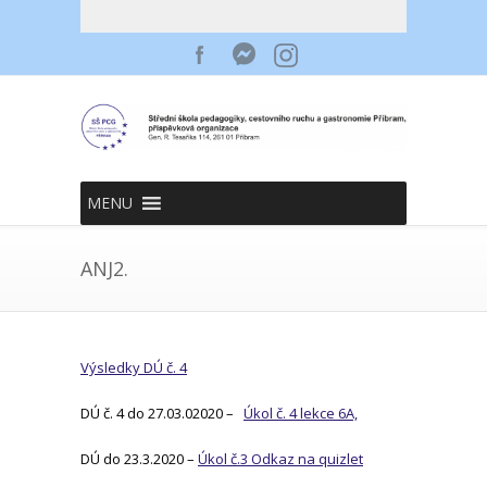
MENU
ANJ2.
Výsledky DÚ č. 4
DÚ č. 4 do 27.03.02020 –
Úkol č. 4 lekce 6A,
DÚ do 23.3.2020 –
Úkol č.3 Odkaz na quizlet