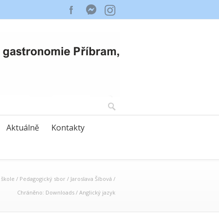
Aktuálně
Kontakty
 škole
/
Pedagogický sbor
/
Jaroslava Šíbová
/
Chráněno: Downloads
/
Anglický jazyk