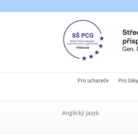
Pro uchazeče
Pro žák
Anglický jazyk.