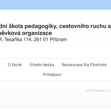
y
O škole
Úřední deska
Restaurace Na Plzeňské
Přihlášení
SSPCG Příbram
/
O