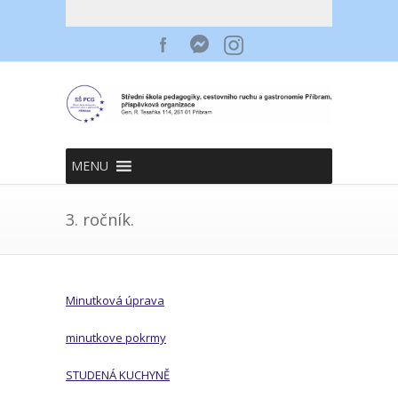
MENU
3. ročník.
Minutková úprava
minutkove pokrmy
STUDENÁ KUCHYNĚ