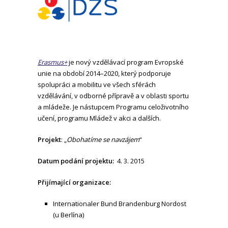
Erasmus+
je nový vzdělávací program Evropské
unie na období 2014–2020, který podporuje
spolupráci a mobilitu ve všech sférách
vzdělávání, v odborné přípravě a v oblasti sportu
a mládeže. Je nástupcem Programu celoživotního
učení, programu Mládež v akci a dalších.
Projekt
: „
Obohatíme se navzájem
“
Datum podání projektu:
4. 3. 2015
Přijímající organizace:
Internationaler Bund Brandenburg Nordost
(u Berlína)