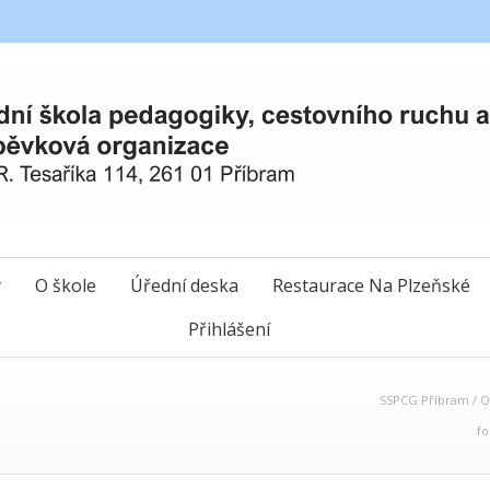
y
O škole
Úřední deska
Restaurace Na Plzeňské
Přihlášení
SSPCG Příbram
/
O
fo