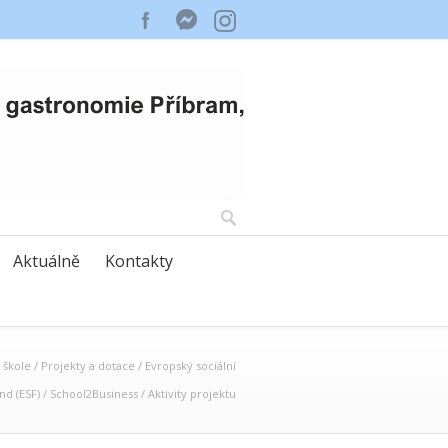
Aktuálně
Kontakty
 škole
/
Projekty a dotace
/
Evropský sociální
nd (ESF)
/
School2Business
/
Aktivity projektu