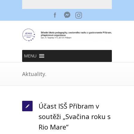
MENU
Aktuality.
Účast ISŠ Příbram v
soutěži „Svačina roku s
Rio Mare“