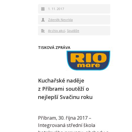
1. 11. 2017
Zdeněk Nevrkla
Archiv akcí
,
Soutěže
TISKOVÁ ZPRÁVA
Kuchařské naděje
z Příbrami soutěží o
nejlepší Svačinu roku
Příbram, 30. října 2017 –
Integrovaná střední škola