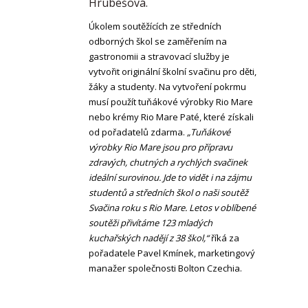
Hrubešová.
Úkolem soutěžících ze středních
odborných škol se zaměřením na
gastronomii a stravovací služby je
vytvořit originální školní svačinu pro děti,
žáky a studenty. Na vytvoření pokrmu
musí použít tuňákové výrobky Rio Mare
nebo krémy Rio Mare Paté, které získali
od pořadatelů zdarma.
„Tuňákové
výrobky Rio Mare jsou pro přípravu
zdravých, chutných a rychlých svačinek
ideální surovinou. Jde to vidět i na zájmu
studentů a středních škol o naši soutěž
Svačina roku s Rio Mare. Letos v oblíbené
soutěži přivítáme 123 mladých
kuchařských nadějí z 38 škol,“
říká za
pořadatele Pavel Kmínek, marketingový
manažer společnosti Bolton Czechia.