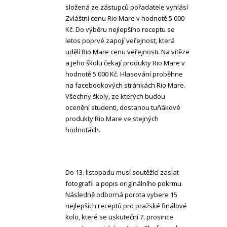
složená ze zástupců pořadatele vyhlásí
Zvláštní cenu Rio Mare v hodnotě 5 000
Kč. Do výběru nejlepšího receptu se
letos poprvé zapojí veřejnost, která
udělí Rio Mare cenu veřejnosti. Na vítěze
a jeho školu čekají produkty Rio Mare v
hodnotě 5 000 Kč. Hlasování proběhne
na facebookových stránkách Rio Mare.
Všechny školy, ze kterých budou
ocenění studenti, dostanou tuňákové
produkty Rio Mare ve stejných
hodnotách.
Do 13. listopadu musí soutěžící zaslat
fotografii a popis originálního pokrmu.
Následně odborná porota vybere 15
nejlepších receptů pro pražské finálové
kolo, které se uskuteční 7. prosince