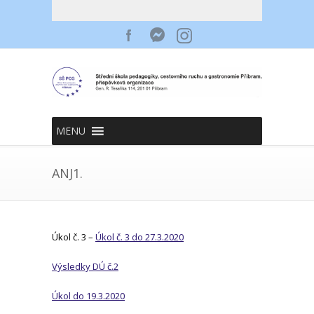
MENU
ANJ1.
Úkol č. 3 –
Úkol č. 3 do 27.3.2020
Výsledky DÚ č.2
Úkol do 19.3.2020