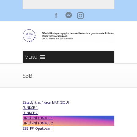
MENU
S3B.
Zásady_klasifikace_MAT_(SOU)
FUNKCE 1
FUNKCE 2
LINEÁRNÍ FUNKCE 1
LINEÁRNÍ FUNKCE 2
S3B_PP_Opakovaní