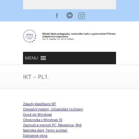
MENU
IKT – PL1.
Zásady klasifikace IKT
Operační systém, Uživatelské rozhraní
Úvod do Windows
Obrazovka s Windows 10
Zapnutí a vypnutí PC, Klávesnice, Myš
Nabídka start, Tento počítač
Dialogová okna