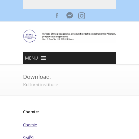
MENU
Download.
Kulturní instituce
Chemie:
Chemie
SMĚSI