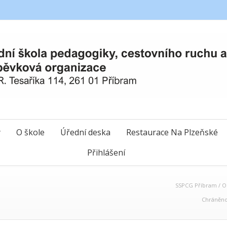
y
O škole
Úřední deska
Restaurace Na Plzeňské
Přihlášení
SSPCG Příbram
/
O
Chráněno