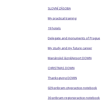
SLOVNÍ ZÁSOBA
My practical training
19 hotels
Delegate and monuments of Prague
My study and my future career
Mariánské lázně
Airport DOWN
CHRISTMAS DOWN
Thanksgiving DOWN
029-pribram-citypractice-notebook
30-pribram-regionpractice-notebook