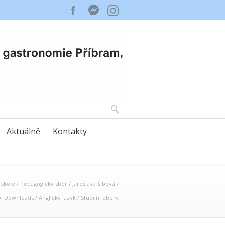
Aktuálně
Kontakty
 škole
/
Pedagogický sbor
/
Jaroslava Šíbová
/
: Downloads
/
Anglický jazyk
/
Studijní obory