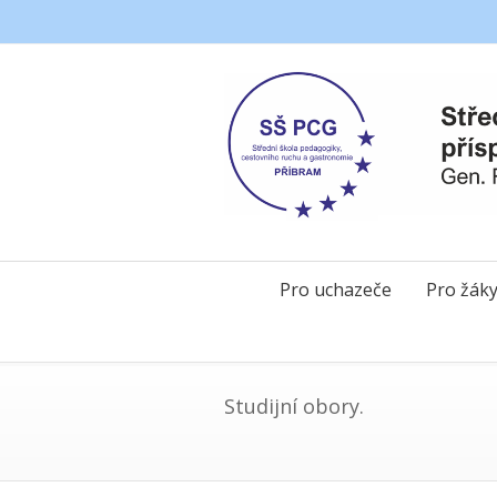
Pro uchazeče
Pro žák
Studijní obory.