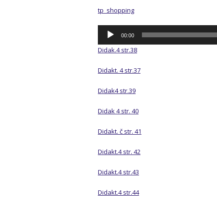
tp_shopping
Audio
00:00
přehrávač
Didak.4 str.38
Didakt. 4 str.37
Didak4 str.39
Didak 4 str. 40
Didakt. č str. 41
Didakt.4 str. 42
Didakt.4 str.43
Didakt.4 str.44